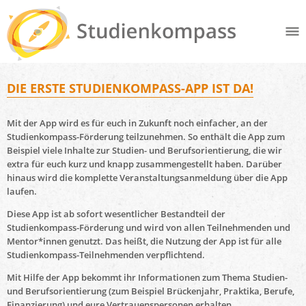
DIE ERSTE STUDIENKOMPASS-APP IST DA!
Mit der App wird es für euch in Zukunft noch einfacher, an der
Studienkompass-Förderung teilzunehmen. So enthält die App zum
Beispiel viele Inhalte zur Studien- und Berufsorientierung, die wir
extra für euch kurz und knapp zusammengestellt haben. Darüber
hinaus wird die komplette Veranstaltungsanmeldung über die App
laufen.
Diese App ist ab sofort wesentlicher Bestandteil der
Studienkompass-Förderung und wird von allen Teilnehmenden und
Mentor*innen genutzt. Das heißt, die Nutzung der App ist für alle
Studienkompass-Teilnehmenden verpflichtend.
Mit Hilfe der App bekommt ihr Informationen zum Thema Studien-
und Berufsorientierung (zum Beispiel Brückenjahr, Praktika, Berufe,
Finanzierung) und eure Vertrauenspersonen erhalten