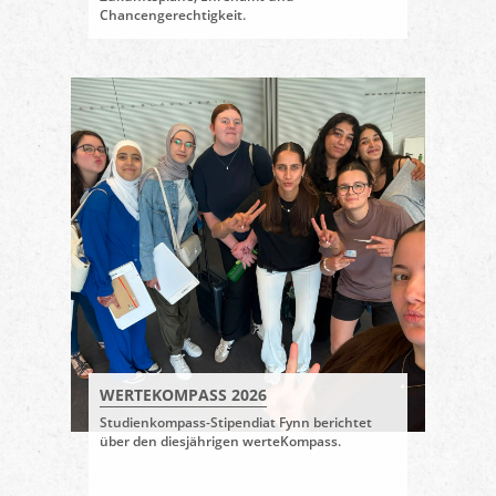
Chancengerechtigkeit.
WERTEKOMPASS 2026
Studienkompass-Stipendiat Fynn berichtet
über den diesjährigen werteKompass.