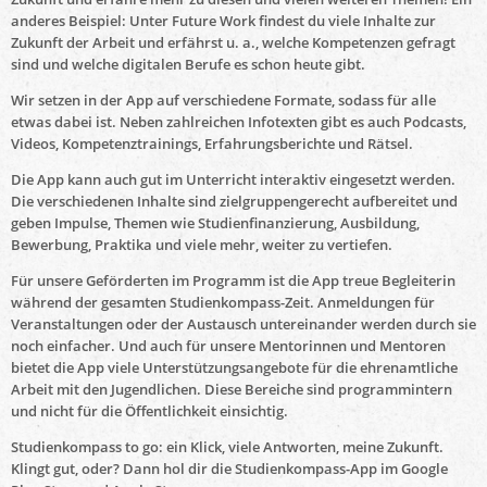
anderes Beispiel: Unter Future Work findest du viele Inhalte zur
Zukunft der Arbeit und erfährst u. a., welche Kompetenzen gefragt
sind und welche digitalen Berufe es schon heute gibt.
Wir setzen in der App auf verschiedene Formate, sodass für alle
etwas dabei ist. Neben zahlreichen Infotexten gibt es auch Podcasts,
Videos, Kompetenztrainings, Erfahrungsberichte und Rätsel.
Die App kann auch gut im Unterricht interaktiv eingesetzt werden.
Die verschiedenen Inhalte sind zielgruppengerecht aufbereitet und
geben Impulse, Themen wie Studienfinanzierung, Ausbildung,
Bewerbung, Praktika und viele mehr, weiter zu vertiefen.
Für unsere Geförderten im Programm ist die App treue Begleiterin
während der gesamten Studienkompass-Zeit. Anmeldungen für
Veranstaltungen oder der Austausch untereinander werden durch sie
noch einfacher. Und auch für unsere Mentorinnen und Mentoren
bietet die App viele Unterstützungsangebote für die ehrenamtliche
Arbeit mit den Jugendlichen. Diese Bereiche sind programmintern
und nicht für die Öffentlichkeit einsichtig.
Studienkompass to go: ein Klick, viele Antworten, meine Zukunft.
Klingt gut, oder? Dann hol dir die Studienkompass-App im Google