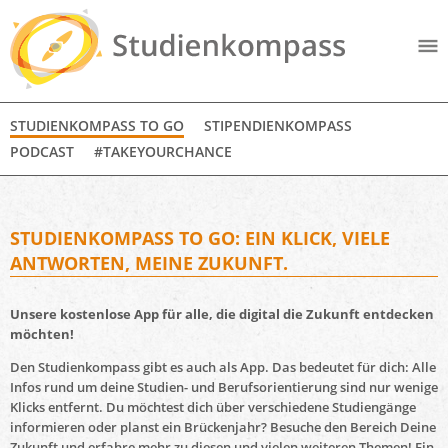
STUDIENKOMPASS TO GO
STIPENDIENKOMPASS
PODCAST
#TAKEYOURCHANCE
STUDIENKOMPASS TO GO: EIN KLICK, VIELE
ANTWORTEN, MEINE ZUKUNFT.
Unsere kostenlose App für alle, die digital die Zukunft entdecken
möchten!
Den Studienkompass gibt es auch als App. Das bedeutet für dich: Alle
Infos rund um deine Studien- und Berufsorientierung sind nur wenige
Klicks entfernt. Du möchtest dich über verschiedene Studiengänge
informieren oder planst ein Brückenjahr? Besuche den Bereich Deine
Zukunft und erfahre mehr zu diesen und vielen weiteren Themen! Ein