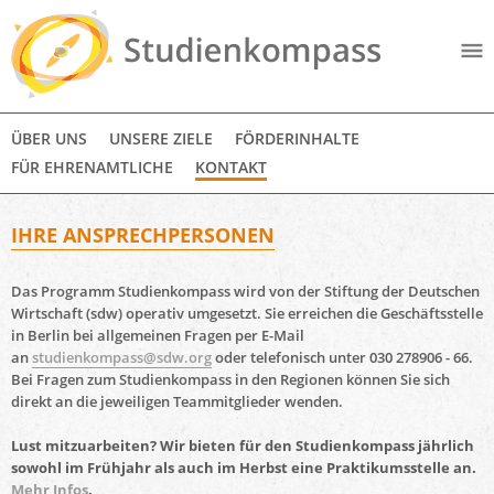
ÜBER UNS
UNSERE ZIELE
FÖRDERINHALTE
FÜR EHRENAMTLICHE
KONTAKT
IHRE ANSPRECHPERSONEN
Das Programm Studienkompass wird von der Stiftung der Deutschen
Wirtschaft (sdw) operativ umgesetzt. Sie erreichen die Geschäftsstelle
in Berlin bei allgemeinen Fragen per E-Mail
an
studienkompass@sdw.org
oder telefonisch unter 030 278906 - 66.
Bei Fragen zum Studienkompass in den Regionen können Sie sich
direkt an die jeweiligen Teammitglieder wenden.
Lust mitzuarbeiten? Wir bieten für den Studienkompass jährlich
sowohl im Frühjahr als auch im Herbst eine Praktikumsstelle an.
Mehr Infos
.