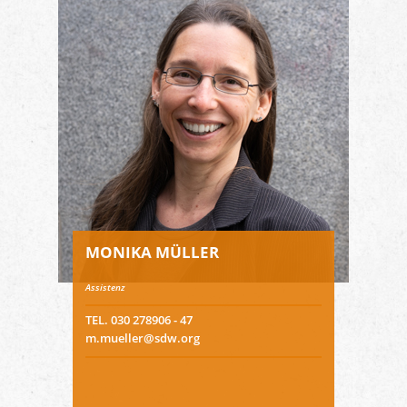
MONIKA MÜLLER
Assistenz
TEL. 030 278906 - 47
m.mueller@sdw.org