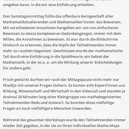
umgehen kann, in die wir eine Einführung erhielten.
Den Samstagvormittag füllte das offenbare Kerngeschäft aller
Mathematikstudierenden und Mathematiker/innen: das Beweisen.
Mit verschiedenen Annahmen hangelten wir uns von einfacheren
Beweisen zu etwas komplexeren Gedankengängen, immer mit dem
Willen, die Annahmen zu beweisen. Es war durch die Bildschirme
hindurch zu erkennen, dass die Köpfe der Teilnehmenden immer
mehr zu rauchen begannen. Geschlossen wurde der mathematische
Teil durch eine Einführung in die Spieltheorie, ein Gebiet der
Mathematik, in der es u. a. um die Wirkung unserer Entscheidungen
für andere geht.
Frisch gestärkt durften wir nach der Mittagspause nicht mehr nur
Khadija mit unseren Fragen löchern. Es kamen acht Expert/innen aus
Bildung, Wissenschaft und Wirtschaft in den Videocall und standen je
dreimal 20 Minuten lang einer Kleingruppe von mathebegeisterten
Teilnehmenden Rede und Antwort. So konnten diese vielfältige
Fragen an noch vielfältigere Menschen loswerden.
Während des gesamten Workshops wurde den Teilnehmenden immer
wieder Zeit gegeben, in der sie an ihren individuellen Mathe-Maps