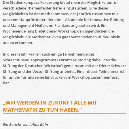
Die Studienkompass-Förderung bietet mehrere Möglichkeiten, in
verschiedene Themenfelder tiefer einzutauchen. Eine dieser
Möglichkeiten ist der matheKompass, der jährlich zusammen mit
unserem Hauptförderer, der aim – Akademie für Innovative Bildung
und Management Heilbronn-Franken, angeboten wird. Ein
Wochenende lang bietet dieser Workshop den Jugendlichen die
Möglichkeit, die Mathematik von ganz verschiedenen Blickwinkeln
aus zu erkunden.
In diesem Jahr waren auch einige Teilnehmende des
Schülerstipendienprogramms Lehramt Mintoring dabei, das die
Stiftung der Deutschen Wirtschaft gemeinsam mit der Dieter Schwarz
Stiftung und der Vector Stiftung anbietet. Einer dieser Teilnehmer ist
Julius, der für uns seine Eindrücke vom Workshop zusammenfasst
hat.
„WIR WERDEN IN ZUKUNFT ALLE MIT
MATHEMATIK ZU TUN HABEN.“
Ein Bericht von Julius Bähr