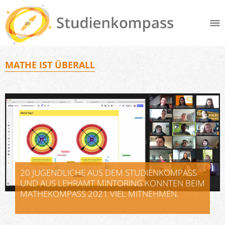
MATHE IST ÜBERALL
20 JUGENDLICHE AUS DEM STUDIENKOMPASS
UND AUS LEHRAMT MINTORING KONNTEN BEIM
MATHEKOMPASS 2021 VIEL MITNEHMEN.