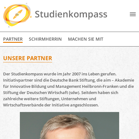
PARTNER
SCHIRMHERRIN
MACHEN SIE MIT
UNSERE PARTNER
Der Studienkompass wurde im Jahr 2007 ins Leben gerufen.
Initiativpartner sind die Deutsche Bank Stiftung, die aim – Akademie
für Innovative Bildung und Management Heilbronn-Franken und die
Stiftung der Deutschen Wirtschaft (sdw). Seitdem haben sich
zahlreiche weitere Stiftungen, Unternehmen und
Wirtschaftsverbände der Initiative angeschlossen.