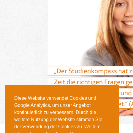
Diese Website verwendet Cookies und
Google Analytics, um unser Angebot
kontinuierlich zu verbessern. Durch die
weitere Nutzung der Website stimmen Sie
der Verwendung der Cookies zu. Weitere
INSTAGRAM