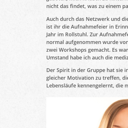
nicht das findet, was zu einem pa
Auch durch das Netzwerk und die
ist ihr die Aufnahmefeier in Erin
Jahr im Rollstuhl. Zur Aufnahmefe
normal aufgenommen wurde von d
zwei Workshops gemacht. Es war 
Umstand habe ich auch die medizi
Der Spirit in der Gruppe hat sie
gleicher Motivation zu treffen, d
Lebensläufe kennengelernt, die m