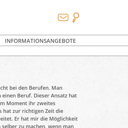
INFORMATIONSANGEBOTE
icht bei den Berufen. Man
 einen Beruf. Dieser Ansatz hat
t im Moment ihr zweites
hat zur richtigen Zeit die
itet. Er hat mir die Möglichkeit
hen selber zu machen, wenn man