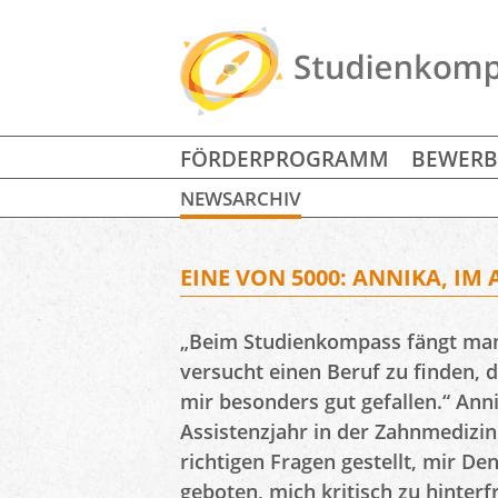
FÖRDERPROGRAMM
BEWER
NEWSARCHIV
EINE VON 5000: ANNIKA, IM
„Beim Studienkompass fängt man b
versucht einen Beruf zu finden,
mir besonders gut gefallen.“ Ann
Assistenzjahr in der Zahnmedizin
richtigen Fragen gestellt, mir D
geboten, mich kritisch zu hinter