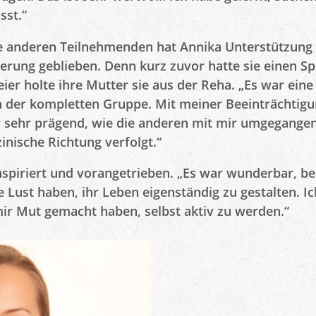
sst.“
 anderen Teilnehmenden hat Annika Unterstützung 
nerung geblieben. Denn kurz zuvor hatte sie einen Sp
ier holte ihre Mutter sie aus der Reha. „Es war eine
er kompletten Gruppe. Mit meiner Beeinträchtigun
sehr prägend, wie die anderen mit mir umgegangen
nische Richtung verfolgt.“
 inspiriert und vorangetrieben. „Es war wunderbar, 
ie Lust haben, ihr Leben eigenständig zu gestalten. 
ir Mut gemacht haben, selbst aktiv zu werden.“